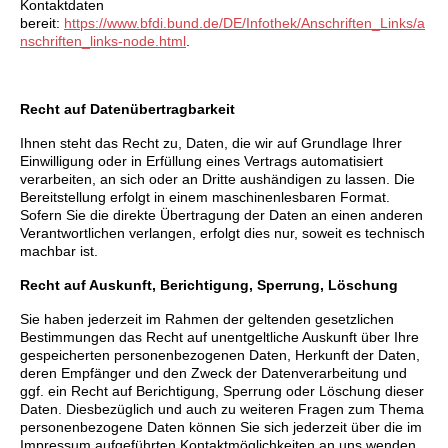
Kontaktdaten
bereit:
https://www.bfdi.bund.de/DE/Infothek/Anschriften_Links/a
nschriften_links-node.html
.
Recht auf Datenübertragbarkeit
Ihnen steht das Recht zu, Daten, die wir auf Grundlage Ihrer
Einwilligung oder in Erfüllung eines Vertrags automatisiert
verarbeiten, an sich oder an Dritte aushändigen zu lassen. Die
Bereitstellung erfolgt in einem maschinenlesbaren Format.
Sofern Sie die direkte Übertragung der Daten an einen anderen
Verantwortlichen verlangen, erfolgt dies nur, soweit es technisch
machbar ist.
Recht auf Auskunft, Berichtigung, Sperrung, Löschung
Sie haben jederzeit im Rahmen der geltenden gesetzlichen
Bestimmungen das Recht auf unentgeltliche Auskunft über Ihre
gespeicherten personenbezogenen Daten, Herkunft der Daten,
deren Empfänger und den Zweck der Datenverarbeitung und
ggf. ein Recht auf Berichtigung, Sperrung oder Löschung dieser
Daten. Diesbezüglich und auch zu weiteren Fragen zum Thema
personenbezogene Daten können Sie sich jederzeit über die im
Impressum aufgeführten Kontaktmöglichkeiten an uns wenden.